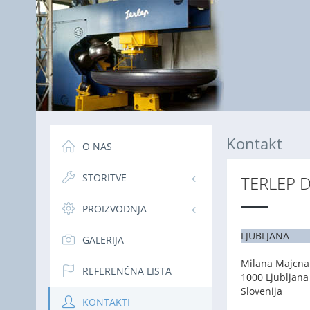
Kontakt
O NAS
STORITVE
TERLEP D
PROIZVODNJA
LJUBLJANA
GALERIJA
Milana Majcna
REFERENČNA LISTA
1000 Ljubljana
Slovenija
KONTAKTI