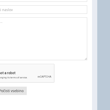
Počisti vsebino